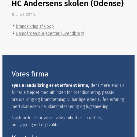
HC Andersens skolen (Odense)
8. april 2026
brandsikring af Coop
Damgården plejecenter (Svendborg)
Vores firma
Fyns Brandsikring er et erfarent firma,
der i mere end 10
år har arbejdet med alt inden for brandisolering, passiv
brandsikring og brandtætning.​ Vi har ligeledes 15 års erfaring
med skadeservice, skimmelsanering og lugtsanering.
Nøgleordene for vores virksomhed er sikkerhed,
omhyggelighed og kvalitet.