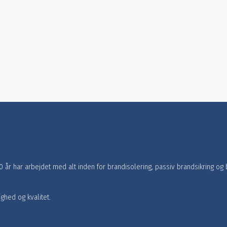
 år har arbejdet med alt inden for brandisolering, passiv brandsikring og b
hed og kvalitet.