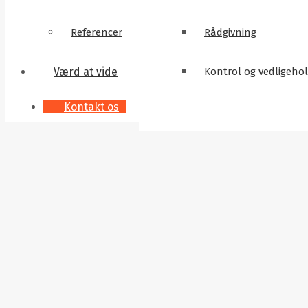
Referencer
Rådgivning
Værd at vide
Kontrol og vedligeho
Kontakt os