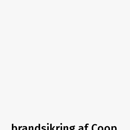
brandsikring af Coop