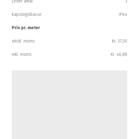
Leder antal
3
Kapslingsklasse
IP44
Pris pr. meter
ekskl. moms
Kr. 37,50
inkl. moms
Kr. 46,88