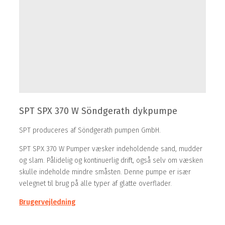
SPT SPX 370 W Söndgerath dykpumpe
SPT produceres af Söndgerath pumpen GmbH.
SPT SPX 370 W Pumper væsker indeholdende sand, mudder
og slam. Pålidelig og kontinuerlig drift, også selv om væsken
skulle indeholde mindre småsten. Denne pumpe er især
velegnet til brug på alle typer af glatte overflader.
Brugervejledning