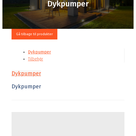
Dykpumper
Gå tilbage til produkter
Dykpumper
Tilbehør
Dykpumper
Dykpumper