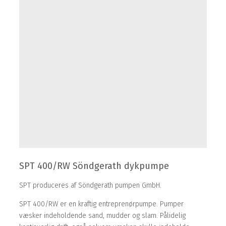
SPT 400/RW Söndgerath dykpumpe
SPT produceres af Söndgerath pumpen GmbH.
SPT 400/RW er en kraftig entreprenørpumpe. Pumper
væsker indeholdende sand, mudder og slam. Pålidelig