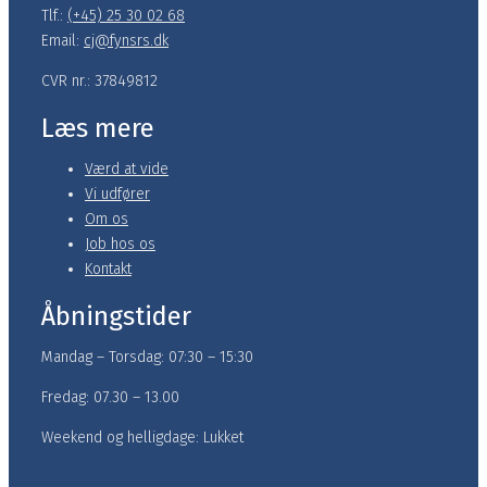
Tlf.:
(+45) 25 30 02 68
Email:
cj@fynsrs.dk
CVR nr.: 37849812
Læs mere
Værd at vide
Vi udfører
Om os
Job hos os
Kontakt
Åbningstider
Mandag – Torsdag: 07:30 – 15:30
Fredag: 07.30 – 13.00
Weekend og helligdage: Lukket